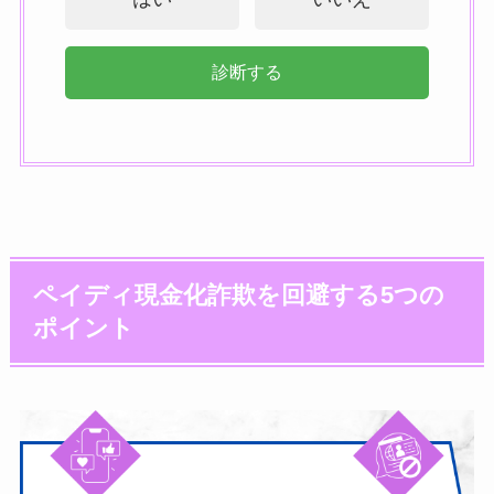
診断する
ペイディ現金化詐欺を回避する5つの
ポイント