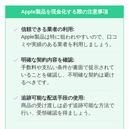
Apple製品を現金化する際の注意事項
信頼できる業者の利用:
Apple製品は特に狙われやすいので、口コ
ミや実績のある業者を利用しましょう。
明確な契約内容を確認:
手数料や支払い条件が書面で提示されて
いることを確認し、不明確な契約は避け
るべきです。
追跡可能な配送手段の使用:
商品の受け渡しは必ず追跡可能な方法で
行い、受領確認を得ましょう。