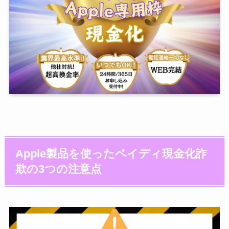
Apple製品を使ったペイディ現金化詐
欺の3つの注意点