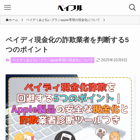
ホーム
ペイディあと払いプランapple専用の現金化について
ペイディ現金化の詐欺業者を判断する5
つのポイント
2025年10月6日
ペイディあと払いプランapple専用の現金化について