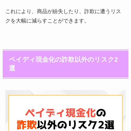
これにより、商品が紛失したり、詐欺に遭うリス
クを大幅に減らすことができます。
ペイディ現金化の詐欺以外のリスク2
選