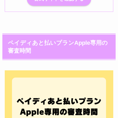
ペイディあと払いプランApple専用の
審査時間