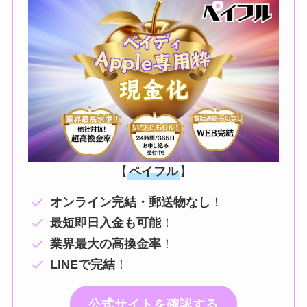
【
ペイフル
】
オンライン完結・郵送物なし
！
最短即日入金も可能
！
業界最大の高換金率
！
LINEで完結
！
公式サイトを確認する