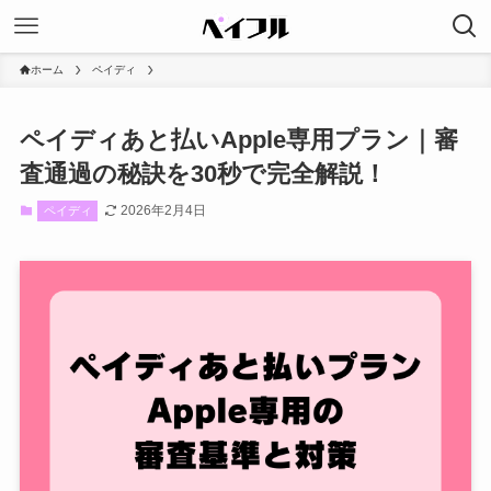
ホーム
ペイディ
ペイディあと払いApple専用プラン｜審
査通過の秘訣を30秒で完全解説！
2026年2月4日
ペイディ