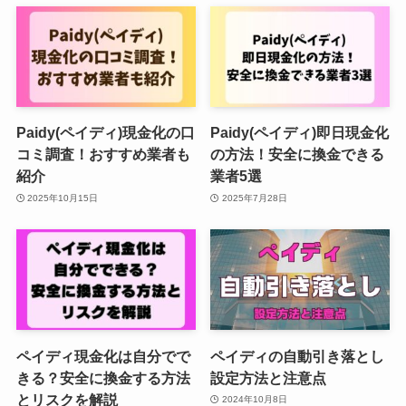
Paidy(ペイディ)現金化の口
Paidy(ペイディ)即日現金化
コミ調査！おすすめ業者も
の方法！安全に換金できる
紹介
業者5選
2025年10月15日
2025年7月28日
ペイディ現金化は自分でで
ペイディの自動引き落とし
きる？安全に換金する方法
設定方法と注意点
とリスクを解説
2024年10月8日