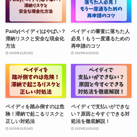
Paidy(ペイディ)はやばい？
ペイディの審査に落ちた人
滞納リスクと安全な現金化
必見！もう一度通るための
方法
再申請のコツ
2025年10月23日
2025年10月20日
ペイディを踏み倒すのは危
ペイディで支払いができな
険！滞納で起こるリスクと
い？原因と今すぐできる対
正しい対処法
処法を徹底解説！
2025年10月16日
2025年10月15日