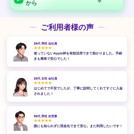
中
から
ご利用者様の声
20代 男性 会社員
★★★★★
使っていないApple枠を有効活用できて助かりました。手続
きも簡単で安心でした！
20代 女性 会社員
★★★★★
はじめてで不安でしたが、丁寧に説明してくれてすぐに入金
されました！
30代 男性 自営業
★★★★★
誰にも知られずに現金化できて安心。また利用したいです！