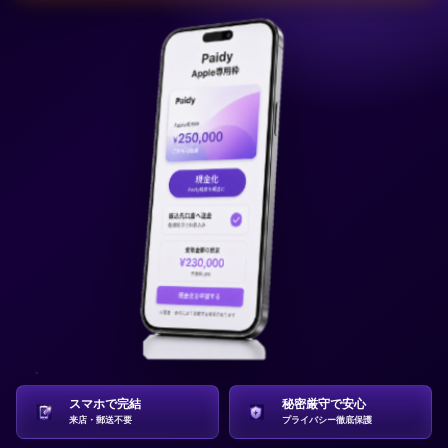
スマホで完結
秘密厳守で安心
来店・郵送不要
プライバシー徹底保護