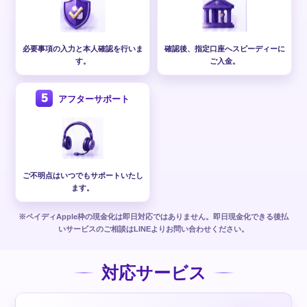
必要事項の入力と本人確認を行いま
確認後、指定口座へスピーディーに
す。
ご入金。
5
アフターサポート
ご不明点はいつでもサポートいたし
ます。
※ペイディApple枠の現金化は即日対応ではありません。即日現金化できる後払
いサービスのご相談はLINEよりお問い合わせください。
対応サービス