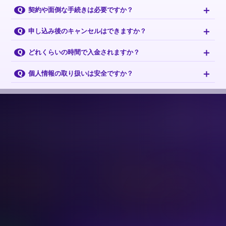
＋
契約や面倒な手続きは必要ですか？
Q
＋
申し込み後のキャンセルはできますか？
Q
＋
どれくらいの時間で入金されますか？
Q
＋
個人情報の取り扱いは安全ですか？
Q
Answer
BIGギフト