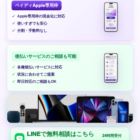
ペイディApple専用枠
Apple専用枠の現金化に対応
使いすぎでも安心
分割・手数料なし
後払いサービスのご相談も可能
各種後払いサービスに対応
状況に合わせてご提案
即日対応のご相談もOK
LINEで無料相談はこちら
24時間受付