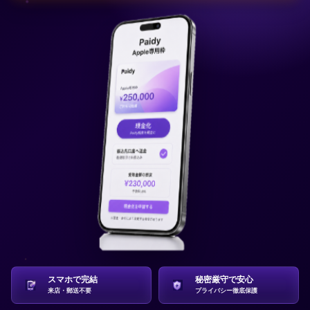
スマホで完結
秘密厳守で安心
来店・郵送不要
プライバシー徹底保護