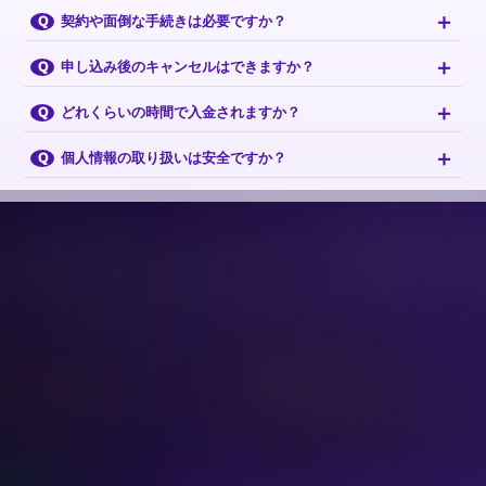
＋
契約や面倒な手続きは必要ですか？
Q
＋
申し込み後のキャンセルはできますか？
Q
＋
どれくらいの時間で入金されますか？
Q
＋
個人情報の取り扱いは安全ですか？
Q
Answer
BIGギフト