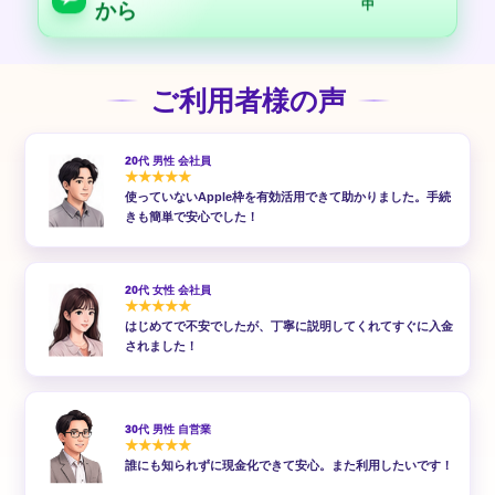
中
から
ご利用者様の声
20代 男性 会社員
★★★★★
使っていないApple枠を有効活用できて助かりました。手続
きも簡単で安心でした！
20代 女性 会社員
★★★★★
はじめてで不安でしたが、丁寧に説明してくれてすぐに入金
されました！
30代 男性 自営業
★★★★★
誰にも知られずに現金化できて安心。また利用したいです！