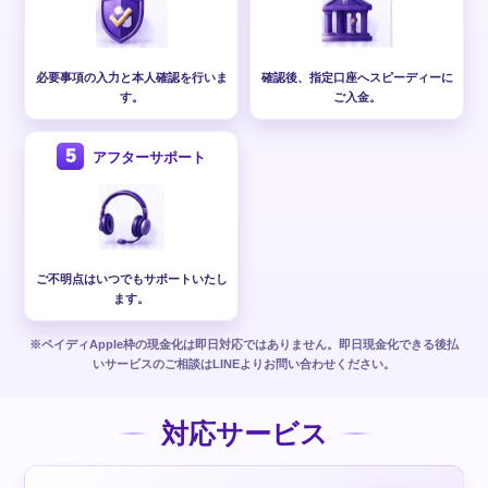
必要事項の入力と本人確認を行いま
確認後、指定口座へスピーディーに
す。
ご入金。
5
アフターサポート
ご不明点はいつでもサポートいたし
ます。
※ペイディApple枠の現金化は即日対応ではありません。即日現金化できる後払
いサービスのご相談はLINEよりお問い合わせください。
対応サービス